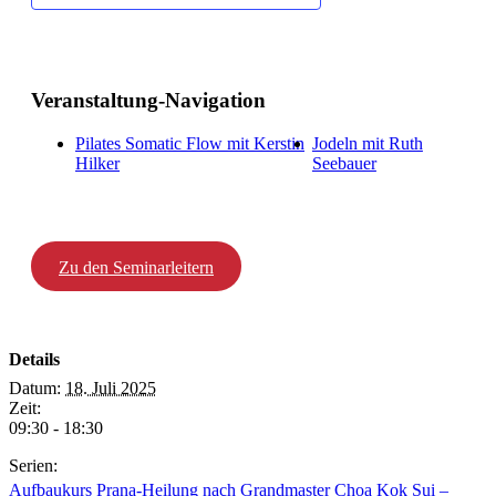
Veranstaltung-Navigation
Pilates Somatic Flow mit Kerstin
Jodeln mit Ruth
Hilker
Seebauer
Zu den Seminarleitern
Details
Datum:
18. Juli 2025
Zeit:
09:30 - 18:30
Serien:
Aufbaukurs Prana-Heilung nach Grandmaster Choa Kok Sui –