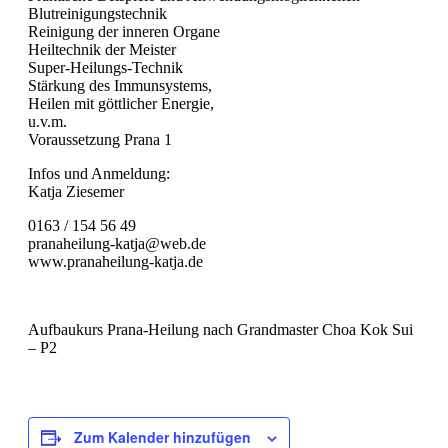
Blutreinigungstechnik
Reinigung der inneren Organe
Heiltechnik der Meister
Super-Heilungs-Technik
Stärkung des Immunsystems,
Heilen mit göttlicher Energie,
u.v.m.
Voraussetzung Prana 1
Infos und Anmeldung:
Katja Ziesemer
0163 / 154 56 49
pranaheilung-katja@web.de
www.pranaheilung-katja.de
Aufbaukurs Prana-Heilung nach Grandmaster Choa Kok Sui
– P2
Zum Kalender hinzufügen