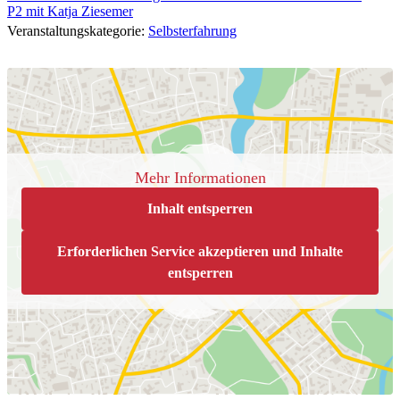
P2 mit Katja Ziesemer
Veranstaltungskategorie:
Selbsterfahrung
Mehr Informationen
Inhalt entsperren
Erforderlichen Service akzeptieren und Inhalte
entsperren
Veranstaltungsort
Kulturraum Prien
Ernsdorfer Str. 2
Prien
,
83209
Google Karte anzeigen