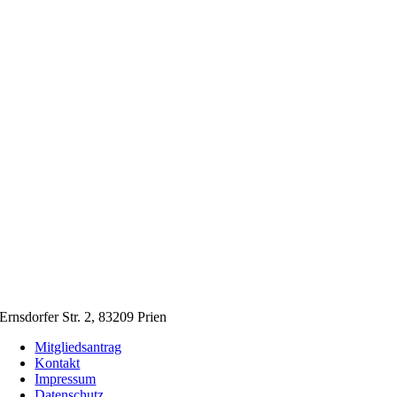
Ernsdorfer Str. 2, 83209 Prien
Mitgliedsantrag
Kontakt
Impressum
Datenschutz