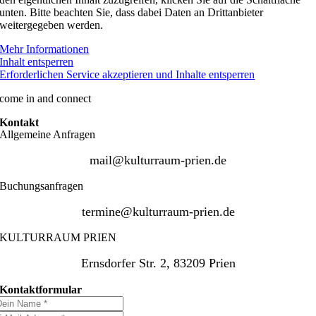
unten. Bitte beachten Sie, dass dabei Daten an Drittanbieter
weitergegeben werden.
Mehr Informationen
Inhalt entsperren
Erforderlichen Service akzeptieren und Inhalte entsperren
come in and connect
Kontakt
Allgemeine Anfragen
mail@kulturraum-prien.de
Buchungsanfragen
termine@kulturraum-prien.de
KULTURRAUM PRIEN
Ernsdorfer Str. 2, 83209 Prien
Kontaktformular