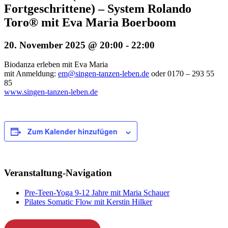
Fortgeschrittene) – System Rolando
Toro® mit Eva Maria Boerboom
20. November 2025 @ 20:00
-
22:00
Biodanza erleben mit Eva Maria
mit Anmeldung:
em@singen-tanzen-leben.de
oder 0170 – 293 55
85
www.singen-tanzen-leben.de
Zum Kalender hinzufügen
Veranstaltung-Navigation
Pre-Teen-Yoga 9-12 Jahre mit Maria Schauer
Pilates Somatic Flow mit Kerstin Hilker