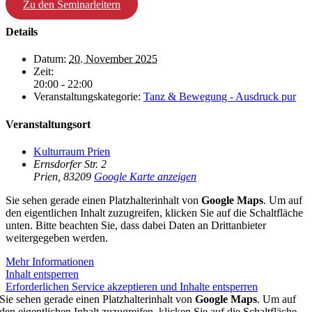
Zu den Seminarleitern
Details
Datum:
20. November 2025
Zeit:
20:00 - 22:00
Veranstaltungskategorie:
Tanz & Bewegung - Ausdruck pur
Veranstaltungsort
Kulturraum Prien
Ernsdorfer Str. 2
Prien
,
83209
Google Karte anzeigen
Sie sehen gerade einen Platzhalterinhalt von
Google Maps
. Um auf
den eigentlichen Inhalt zuzugreifen, klicken Sie auf die Schaltfläche
unten. Bitte beachten Sie, dass dabei Daten an Drittanbieter
weitergegeben werden.
Mehr Informationen
Inhalt entsperren
Erforderlichen Service akzeptieren und Inhalte entsperren
Sie sehen gerade einen Platzhalterinhalt von
Google Maps
. Um auf
den eigentlichen Inhalt zuzugreifen, klicken Sie auf die Schaltfläche