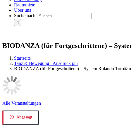
Raummiete
Über uns
Suche nach:
BIODANZA (für Fortgeschrittene) – Syst
Startseite
Tanz & Bewegung - Ausdruck pur
BIODANZA (für Fortgeschrittene) – System Rolando Toro® 
Alle Veranstaltungen
Abgesagt