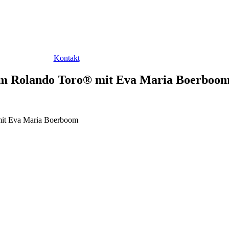
Kontakt
em Rolando Toro® mit Eva Maria Boerboo
mit Eva Maria Boerboom