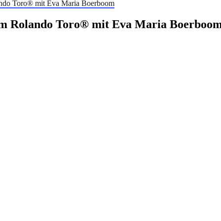
do Toro® mit Eva Maria Boerboom
em Rolando Toro® mit Eva Maria Boerboo