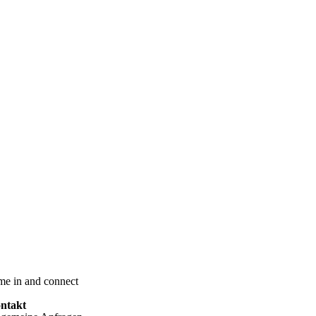
me in and connect
ntakt