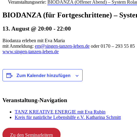
Veranstaltungsserie:
BIODANZA (Offener Abend) – System Rolan
BIODANZA (für Fortgeschrittene) – Syst
13. August @ 20:00
-
22:00
Biodanza erleben mit Eva Maria
mit Anmeldung:
em@singen-tanzen-leben.de
oder 0170 – 293 55 85
www.singen-tanzen-leben.de
Zum Kalender hinzufügen
Veranstaltung-Navigation
TANZ KREATIVE ENERGIE mit Eva Rubin
Kreis für natürliche Lebenshilfe e.V. Katharina Schmitt
Zu den Seminarleitern