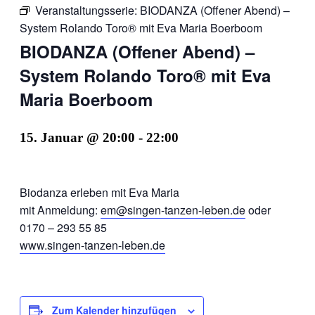
Veranstaltungsserie:
BIODANZA (Offener Abend) –
System Rolando Toro® mit Eva Maria Boerboom
BIODANZA (Offener Abend) –
System Rolando Toro® mit Eva
Maria Boerboom
15. Januar @ 20:00
-
22:00
Biodanza erleben mit Eva Maria
mit Anmeldung:
em@singen-tanzen-leben.de
oder
0170 – 293 55 85
www.singen-tanzen-leben.de
Zum Kalender hinzufügen