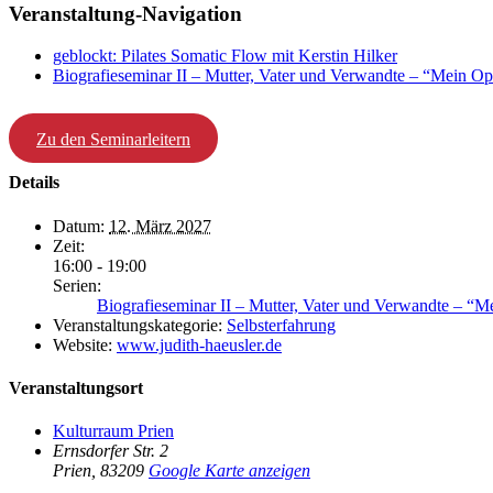
Veranstaltung-Navigation
geblockt: Pilates Somatic Flow mit Kerstin Hilker
Biografieseminar II – Mutter, Vater und Verwandte – “Mein Opa
Zu den Seminarleitern
Details
Datum:
12. März 2027
Zeit:
16:00 - 19:00
Serien:
Biografieseminar II – Mutter, Vater und Verwandte – “Me
Veranstaltungskategorie:
Selbsterfahrung
Website:
www.judith-haeusler.de
Veranstaltungsort
Kulturraum Prien
Ernsdorfer Str. 2
Prien
,
83209
Google Karte anzeigen