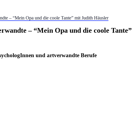
andte – “Mein Opa und die coole Tante” mit Judith Häusler
Verwandte – “Mein Opa und die coole Tante”
PsychologInnen und artverwandte Berufe