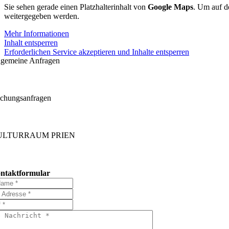
Sie sehen gerade einen Platzhalterinhalt von
Google Maps
. Um auf de
weitergegeben werden.
Mehr Informationen
Inhalt entsperren
Erforderlichen Service akzeptieren und Inhalte entsperren
lgemeine Anfragen
chungsanfragen
ULTURRAUM PRIEN
ntaktformular