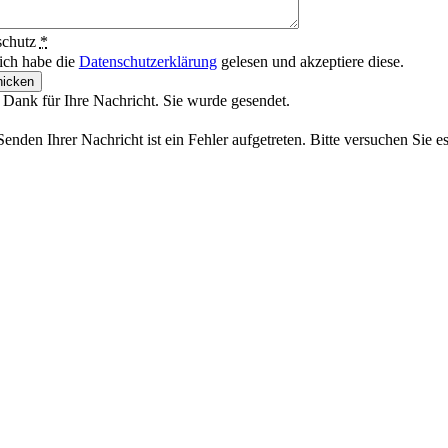
schutz
*
 ich habe die
Datenschutzerklärung
gelesen und akzeptiere diese.
icken
 Dank für Ihre Nachricht. Sie wurde gesendet.
enden Ihrer Nachricht ist ein Fehler aufgetreten. Bitte versuchen Sie e