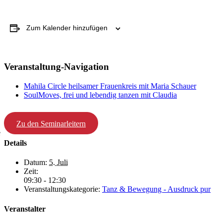
Zum Kalender hinzufügen
Veranstaltung-Navigation
Mahila Circle heilsamer Frauenkreis mit Maria Schauer
SoulMoves, frei und lebendig tanzen mit Claudia
Zu den Seminarleitern
e
Details
Datum:
5. Juli
Zeit:
09:30 - 12:30
Veranstaltungskategorie:
Tanz & Bewegung - Ausdruck pur
Veranstalter