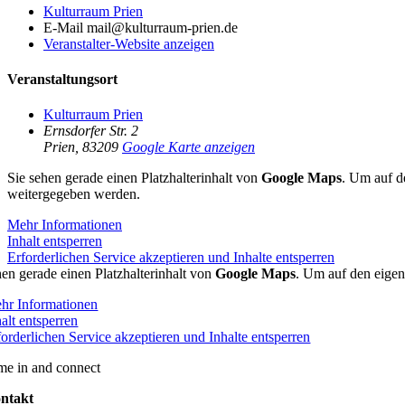
Kulturraum Prien
E-Mail
mail@kulturraum-prien.de
Veranstalter-Website anzeigen
Veranstaltungsort
Kulturraum Prien
Ernsdorfer Str. 2
Prien
,
83209
Google Karte anzeigen
Sie sehen gerade einen Platzhalterinhalt von
Google Maps
. Um auf de
weitergegeben werden.
Mehr Informationen
Inhalt entsperren
Erforderlichen Service akzeptieren und Inhalte entsperren
hen gerade einen Platzhalterinhalt von
Google Maps
. Um auf den eigent
hr Informationen
alt entsperren
forderlichen Service akzeptieren und Inhalte entsperren
me in and connect
ntakt