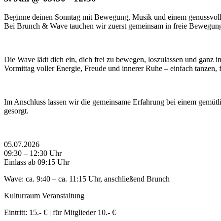
Beginne deinen Sonntag mit Bewegung, Musik und einem genussvol
Bei Brunch & Wave tauchen wir zuerst gemeinsam in freie Bewegung
Die Wave lädt dich ein, dich frei zu bewegen, loszulassen und ganz i
Vormittag voller Energie, Freude und innerer Ruhe – einfach tanzen, 
Im Anschluss lassen wir die gemeinsame Erfahrung bei einem gemütlic
gesorgt.
05.07.2026
09:30 – 12:30 Uhr
Einlass ab 09:15 Uhr
Wave: ca. 9:40 – ca. 11:15 Uhr, anschließend Brunch
Kulturraum Veranstaltung
Eintritt: 15.- € | für Mitglieder 10.- €