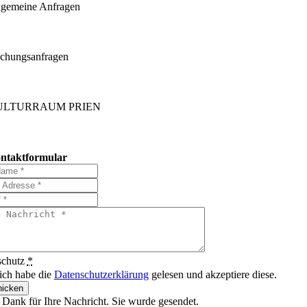
lgemeine Anfragen
chungsanfragen
ULTURRAUM PRIEN
ntaktformular
schutz
*
 ich habe die
Datenschutzerklärung
gelesen und akzeptiere diese.
icken
 Dank für Ihre Nachricht. Sie wurde gesendet.