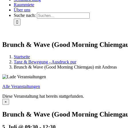
Raummiete
Über uns
Suche nach:
Brunch & Wave (Good Morning Chiemgau
Startseite
Tanz & Bewegung - Ausdruck pur
Brunch & Wave (Good Morning Chiemgau) mit Andreas
Alle Veranstaltungen
Diese Veranstaltung hat bereits stattgefunden.
×
Brunch & Wave (Good Morning Chiemgau
5. Juli @ 09:30
-
12:30