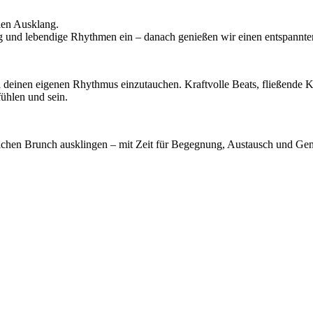
len Ausklang.
 und lebendige Rhythmen ein – danach genießen wir einen entspannte
n deinen eigenen Rhythmus einzutauchen. Kraftvolle Beats, fließende K
fühlen und sein.
hen Brunch ausklingen – mit Zeit für Begegnung, Austausch und Genuss