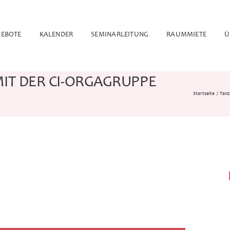
EBOTE
KALENDER
SEMINARLEITUNG
RAUMMIETE
Ü
IT DER CI-ORGAGRUPPE
Startseite
Tanz