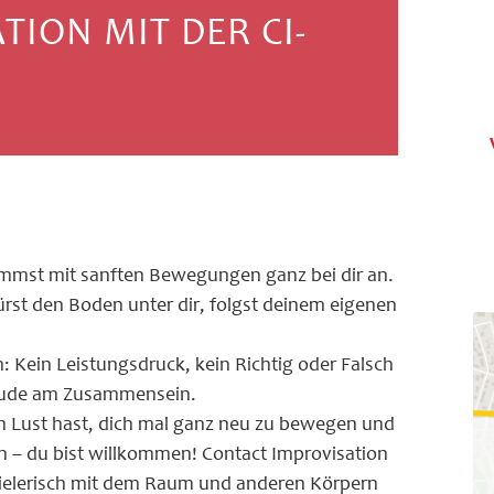
ION MIT DER CI-
N
kommst mit sanften Bewegungen ganz bei dir an.
pürst den Boden unter dir, folgst deinem eigenen
 Kein Leistungsdruck, kein Richtig oder Falsch
reude am Zusammensein.
ch Lust hast, dich mal ganz neu zu bewegen und
 – du bist willkommen! Contact Improvisation
pielerisch mit dem Raum und anderen Körpern