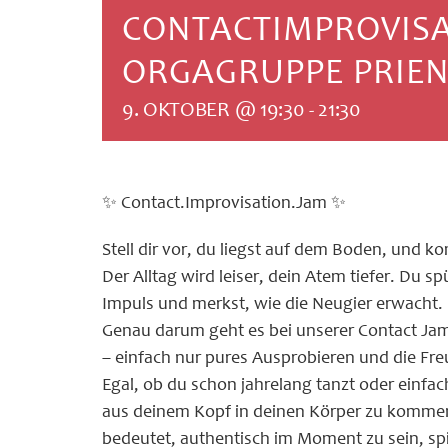
CONTACTIMPROVISAT
ORGAGRUPPE PRIE
9. OKTOBER @ 19:30
-
21:30
✨ Contact.Improvisation.Jam ✨
Stell dir vor, du liegst auf dem Boden, und 
Der Alltag wird leiser, dein Atem tiefer. Du s
Impuls und merkst, wie die Neugier erwacht.
Genau darum geht es bei unserer Contact Jam:
– einfach nur pures Ausprobieren und die F
Egal, ob du schon jahrelang tanzt oder einfa
aus deinem Kopf in deinen Körper zu kommen
bedeutet, authentisch im Moment zu sein, s