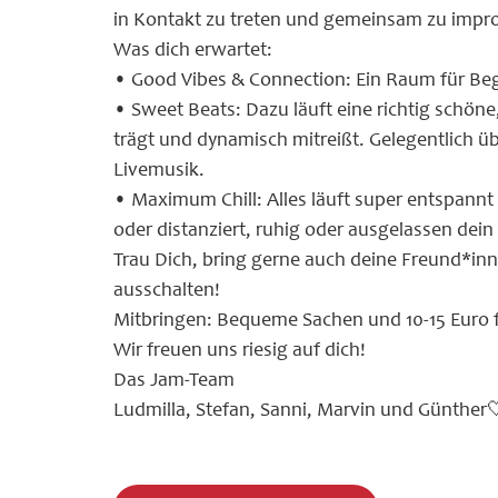
in Kontakt zu treten und gemeinsam zu impro
Was dich erwartet:
• Good Vibes & Connection: Ein Raum für Be
• Sweet Beats: Dazu läuft eine richtig schöne
trägt und dynamisch mitreißt. Gelegentlich ü
Livemusik.
• Maximum Chill: Alles läuft super entspannt 
oder distanziert, ruhig oder ausgelassen dein 
Trau Dich, bring gerne auch deine Freund*i
ausschalten!
Mitbringen: Bequeme Sachen und 10-15 Euro
Wir freuen uns riesig auf dich!
Das Jam-Team
Ludmilla, Stefan, Sanni, Marvin und Günther