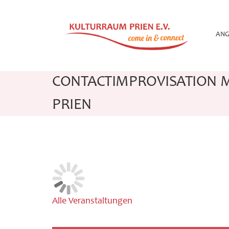
Zum
Inhalt
springen
ANG
CONTACTIMPROVISATION M
PRIEN
Alle Veranstaltungen