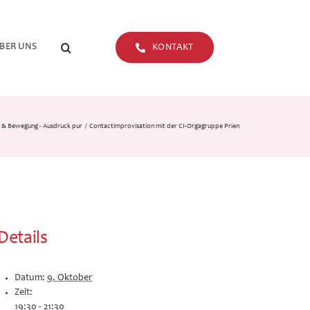
BER UNS
KONTAKT
 & Bewegung - Ausdruck pur
Contactimprovisation mit der CI-Orgagruppe Prien
Details
Datum:
9. Oktober
Zeit:
19:30 - 21:30