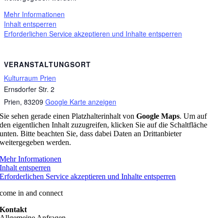
Mehr Informationen
Inhalt entsperren
Erforderlichen Service akzeptieren und Inhalte entsperren
VERANSTALTUNGSORT
Kulturraum Prien
Ernsdorfer Str. 2
Prien
,
83209
Google Karte anzeigen
Sie sehen gerade einen Platzhalterinhalt von
Google Maps
. Um auf
den eigentlichen Inhalt zuzugreifen, klicken Sie auf die Schaltfläche
unten. Bitte beachten Sie, dass dabei Daten an Drittanbieter
weitergegeben werden.
Mehr Informationen
Inhalt entsperren
Erforderlichen Service akzeptieren und Inhalte entsperren
come in and connect
Kontakt
Allgemeine Anfragen