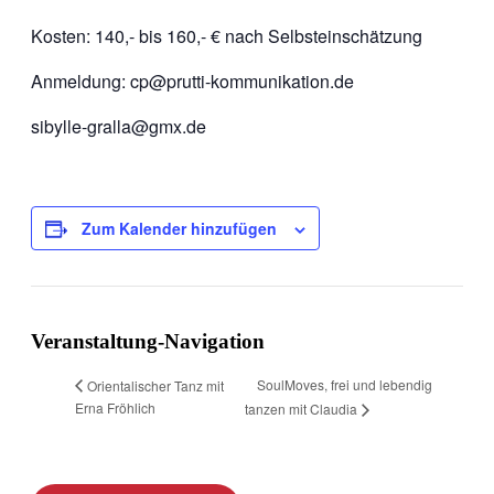
Kosten: 140,- bis 160,- € nach Selbsteinschätzung
Anmeldung: cp@prutti-kommunikation.de
sibylle-gralla@gmx.de
Zum Kalender hinzufügen
Veranstaltung-Navigation
SoulMoves, frei und lebendig
Orientalischer Tanz mit
Erna Fröhlich
tanzen mit Claudia