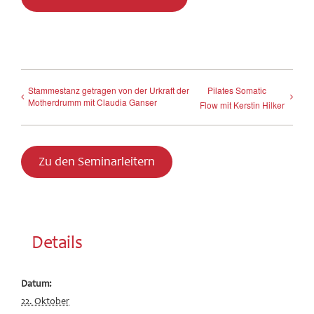
Stammestanz getragen von der Urkraft der
Pilates Somatic
Motherdrumm mit Claudia Ganser
Flow mit Kerstin Hilker
Zu den Seminarleitern
Details
Datum:
22. Oktober