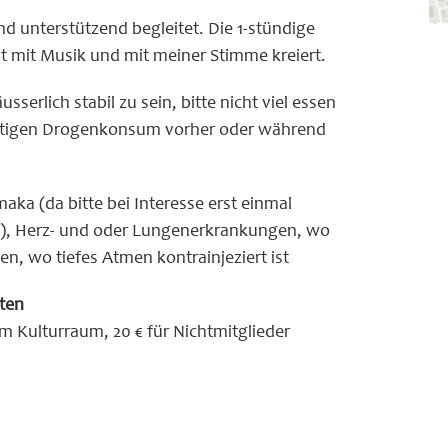
d unterstützend begleitet. Die 1-stündige
st mit Musik und mit meiner Stimme kreiert.
serlich stabil zu sein, bitte nicht viel essen
nstigen Drogenkonsum vorher oder während
ka (da bitte bei Interesse erst einmal
g), Herz- und oder Lungenerkrankungen, wo
n, wo tiefes Atmen kontrainjeziert ist
iten
im Kulturraum, 20 € für Nichtmitglieder