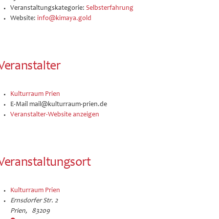
Veranstaltungskategorie:
Selbsterfahrung
Website:
info@kimaya.gold
Veranstalter
Kulturraum Prien
E-Mail
mail@kulturraum-prien.de
Veranstalter-Website anzeigen
Veranstaltungsort
Kulturraum Prien
Ernsdorfer Str. 2
Prien
,
83209