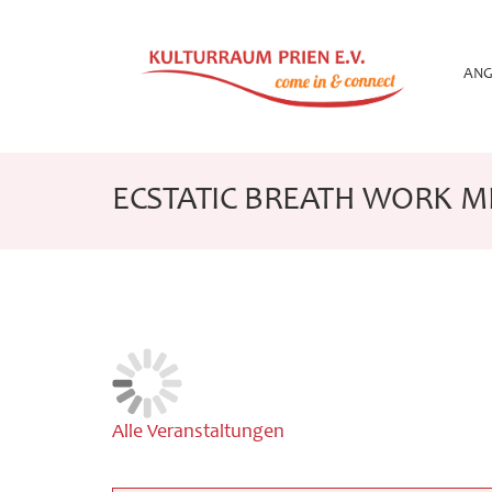
Zum
Inhalt
springen
ANG
ECSTATIC BREATH WORK M
Alle Veranstaltungen