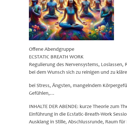
Offene Abendgruppe
ECSTATIC BREATH WORK
Regulierung des Nervensystems, Loslassen, 
bei dem Wunsch sich zu reinigen und zu klä
bei Stress, Ängsten, mangelndem Körpergefü
Gefühlen,…
INHALTE DER ABENDE: kurze Theorie zum Th
Einführung in die Ecstatic-Breath-Work Sessio
Ausklang in Stille, Abschlussrunde, Raum fü