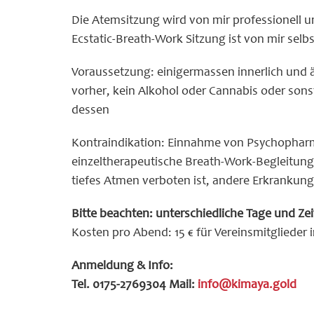
Die Atemsitzung wird von mir professionell un
Ecstatic-Breath-Work Sitzung ist von mir selb
Voraussetzung: einigermassen innerlich und äus
vorher, kein Alkohol oder Cannabis oder so
dessen
Kontraindikation: Einnahme von Psychopharma
einzeltherapeutische Breath-Work-Begleitun
tiefes Atmen verboten ist, andere Erkrankunge
Bitte beachten: unterschiedliche Tage und Ze
Kosten pro Abend: 15 € für Vereinsmitglieder 
Anmeldung & Info:
Tel. 0175-2769304 Mail:
info@kimaya.gold