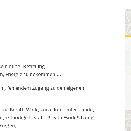
Reinigung, Befreiung
ren, Energie zu bekommen,…
hl, fehlendem Zugang zu den eigenen
ema Breath-Work, kurze Kennenlernrunde,
n, 1 stündige Ecstatic-Breath-Work-Sitzung,
r Fragen,…