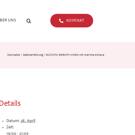
BER UNS
KONTAKT
Startseite
Selbsterfahrung
ECSTATIC BREATH WORK mit Martina Kimaya
Details
Datum:
28. April
Zeit:
19:00 - 21:00