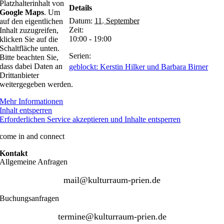
Platzhalterinhalt von
Details
Google Maps
. Um
Datum:
11. September
auf den eigentlichen
Zeit:
Inhalt zuzugreifen,
10:00 - 19:00
klicken Sie auf die
Schaltfläche unten.
Serien:
Bitte beachten Sie,
dass dabei Daten an
geblockt: Kerstin Hilker und Barbara Birner
Drittanbieter
weitergegeben werden.
Mehr Informationen
Inhalt entsperren
Erforderlichen Service akzeptieren und Inhalte entsperren
come in and connect
Kontakt
Allgemeine Anfragen
mail@kulturraum-prien.de
Buchungsanfragen
termine@kulturraum-prien.de