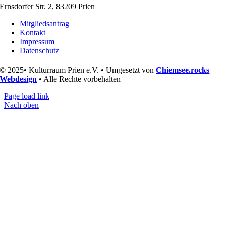
Ernsdorfer Str. 2, 83209 Prien
Mitgliedsantrag
Kontakt
Impressum
Datenschutz
© 2025• Kulturraum Prien e.V. • Umgesetzt von
Chiemsee.rocks
Webdesign
• Alle Rechte vorbehalten
Page load link
Nach oben