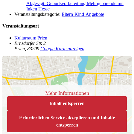
Abgesagt: Geburtsvorbereitung Mehrgebärende mit
Inken Hesse
Veranstaltungskategorie:
Eltern-Kind-Angebote
Veranstaltungsort
Kulturraum Prien
Ernsdorfer Str. 2
Prien
,
83209
Google Karte anzeigen
Mehr Informationen
Inhalt entsperren
Erforderlichen Service akzeptieren und Inhalte
entsperren