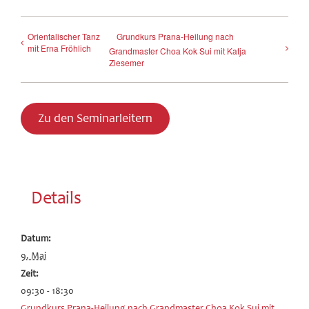
Orientalischer Tanz
Grundkurs Prana-Heilung nach
mit Erna Fröhlich
Grandmaster Choa Kok Sui mit Katja
Ziesemer
Zu den Seminarleitern
Details
Datum:
9. Mai
Zeit:
09:30 - 18:30
Grundkurs Prana-Heilung nach Grandmaster Choa Kok Sui mit