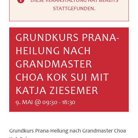
DIESE VERANSTALTUNG HAT BEREITS
SUCHE
STATTGEFUNDEN.
NACH:
GRUNDKURS PRANA-
HEILUNG NACH
GRANDMASTER
CHOA KOK SUI MIT
KATJA ZIESEMER
9. MAI @ 09:30
-
18:30
Grundkurs Prana-Heilung nach Grandmaster Choa