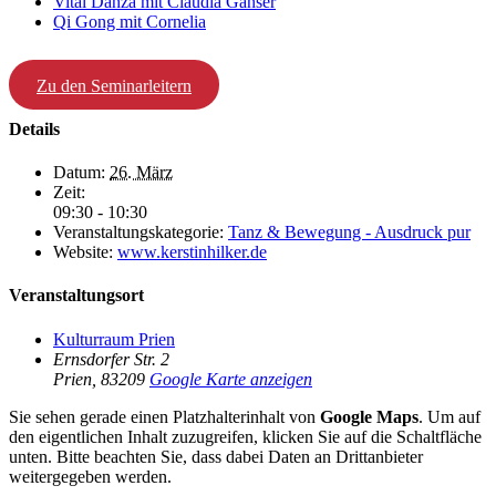
Vital Danza mit Claudia Ganser
Qi Gong mit Cornelia
Zu den Seminarleitern
Details
Datum:
26. März
Zeit:
09:30 - 10:30
Veranstaltungskategorie:
Tanz & Bewegung - Ausdruck pur
Website:
www.kerstinhilker.de
Veranstaltungsort
Kulturraum Prien
Ernsdorfer Str. 2
Prien
,
83209
Google Karte anzeigen
Sie sehen gerade einen Platzhalterinhalt von
Google Maps
. Um auf
den eigentlichen Inhalt zuzugreifen, klicken Sie auf die Schaltfläche
unten. Bitte beachten Sie, dass dabei Daten an Drittanbieter
weitergegeben werden.