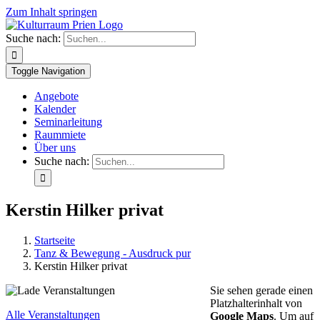
Zum Inhalt springen
Suche nach:
Toggle Navigation
Angebote
Kalender
Seminarleitung
Raummiete
Über uns
Suche nach:
Kerstin Hilker privat
Startseite
Tanz & Bewegung - Ausdruck pur
Kerstin Hilker privat
Sie sehen gerade einen
Platzhalterinhalt von
Alle Veranstaltungen
Google Maps
. Um auf