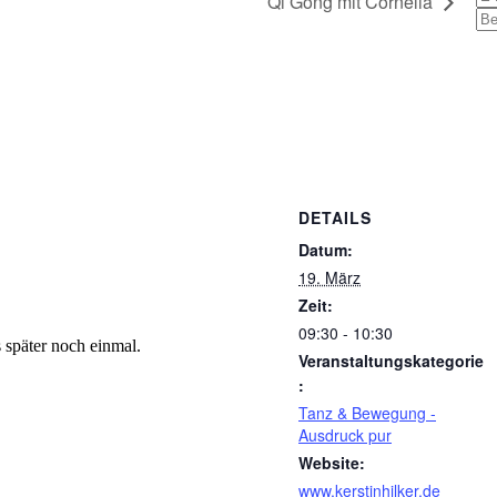
Qi Gong mit Cornelia
DETAILS
Datum:
19. März
Zeit:
09:30 - 10:30
s später noch einmal.
Veranstaltungskategorie
:
Tanz & Bewegung -
Ausdruck pur
Website:
www.kerstinhilker.de