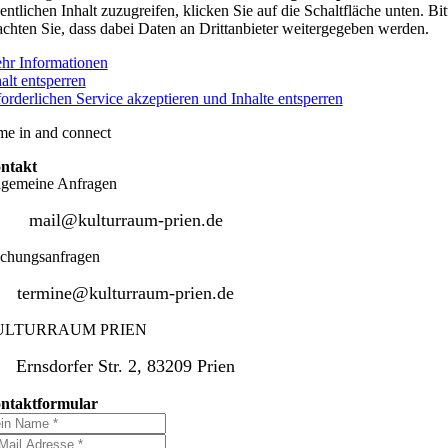
entlichen Inhalt zuzugreifen, klicken Sie auf die Schaltfläche unten. Bit
achten Sie, dass dabei Daten an Drittanbieter weitergegeben werden.
hr Informationen
alt entsperren
orderlichen Service akzeptieren und Inhalte entsperren
me in and connect
ntakt
lgemeine Anfragen
mail@kulturraum-prien.de
chungsanfragen
termine@kulturraum-prien.de
ULTURRAUM PRIEN
Ernsdorfer Str. 2, 83209 Prien
ntaktformular