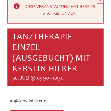
×
SUCHE
DIESE VERANSTALTUNG HAT BEREITS
NACH:
STATTGEFUNDEN.
TANZTHERAPIE
EINZEL
(AUSGEBUCHT) MIT
KERSTIN HILKER
30. JULI @ 09:30
-
10:30
info@kerstinhilker.de