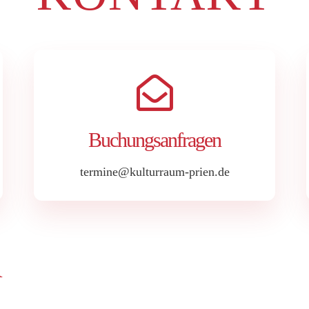
Buchungsanfragen
termine@kulturraum-prien.de
R