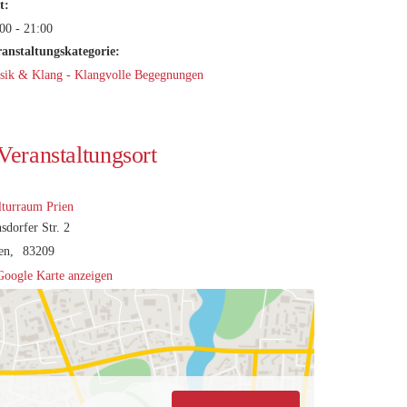
t:
00 - 21:00
ranstaltungskategorie:
sik & Klang - Klangvolle Begegnungen
Veranstaltungsort
turraum Prien
sdorfer Str. 2
en
,
83209
Google Karte anzeigen