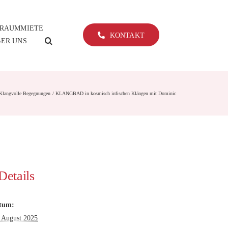
RAUMMIETE
KONTAKT
ER UNS
Klangvolle Begegnungen
KLANGBAD in kosmisch irdischen Klängen mit Dominic
Details
tum:
 August 2025