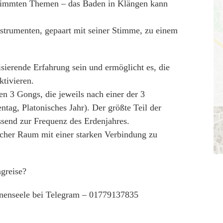
stimmten Themen – das Baden in Klängen kann
.
nstrumenten, gepaart mit seiner Stimme, zu einem
sierende Erfahrung sein und ermöglicht es, die
ktivieren.
 3 Gongs, die jeweils nach einer der 3
tag, Platonisches Jahr). Der größte Teil der
ssend zur Frequenz des Erdenjahres.
scher Raum mit einer starken Verbindung zu
ngreise?
ernenseele bei Telegram – 01779137835