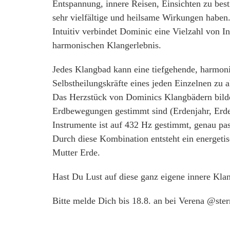
Entspannung, innere Reisen, Einsichten zu be
sehr vielfältige und heilsame Wirkungen haben
Intuitiv verbindet Dominic eine Vielzahl von I
harmonischen Klangerlebnis.
Jedes Klangbad kann eine tiefgehende, harmoni
Selbstheilungskräfte eines jeden Einzelnen zu a
Das Herzstück von Dominics Klangbädern bilden
Erdbewegungen gestimmt sind (Erdenjahr, Erden
Instrumente ist auf 432 Hz gestimmt, genau pa
Durch diese Kombination entsteht ein energeti
Mutter Erde.
Hast Du Lust auf diese ganz eigene innere Kla
Bitte melde Dich bis 18.8. an bei Verena @st