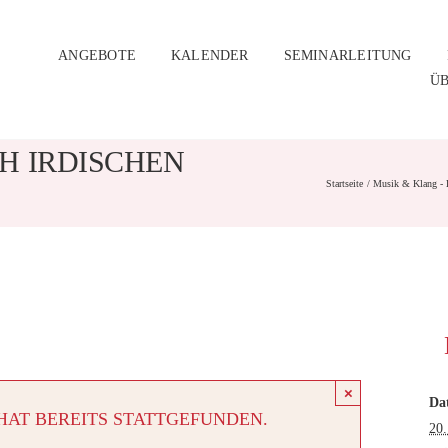
ANGEBOTE
KALENDER
SEMINARLEITUNG
ÜB
H IRDISCHEN
Startseite
Musik & Klang - 
×
Da
HAT BEREITS STATTGEFUNDEN.
20.