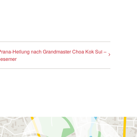
Prana-Heilung nach Grandmaster Choa Kok Sui –
Ziesemer