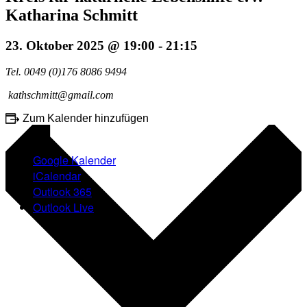
Katharina Schmitt
23. Oktober 2025 @ 19:00
-
21:15
Tel. 0049 (0)176 8086 9494
kathschmitt@gmail.com
Zum Kalender hinzufügen
Google Kalender
iCalendar
Outlook 365
Outlook Live