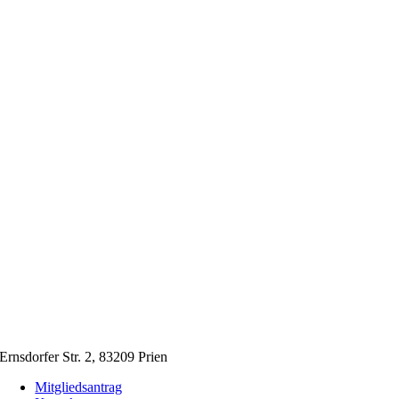
Ernsdorfer Str. 2, 83209 Prien
Mitgliedsantrag