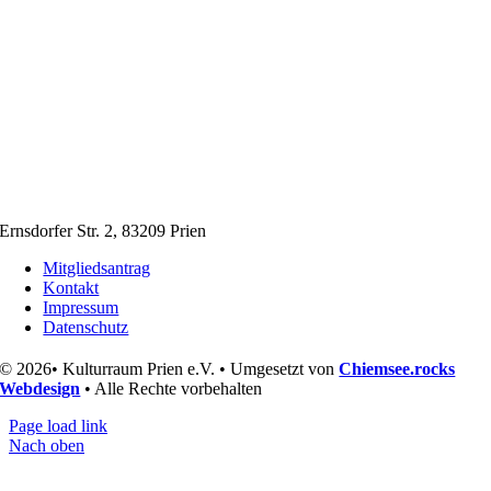
Ernsdorfer Str. 2, 83209 Prien
Mitgliedsantrag
Kontakt
Impressum
Datenschutz
© 2026• Kulturraum Prien e.V. • Umgesetzt von
Chiemsee.rocks
Webdesign
• Alle Rechte vorbehalten
Page load link
Nach oben