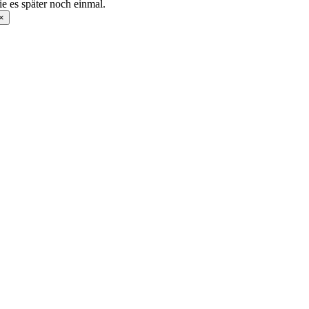
ie es später noch einmal.
×