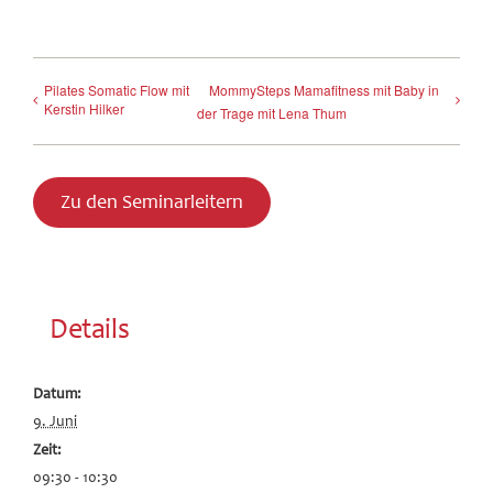
Pilates Somatic Flow mit
MommySteps Mamafitness mit Baby in
Kerstin Hilker
der Trage mit Lena Thum
Zu den Seminarleitern
Details
Datum:
9. Juni
Zeit:
09:30 - 10:30