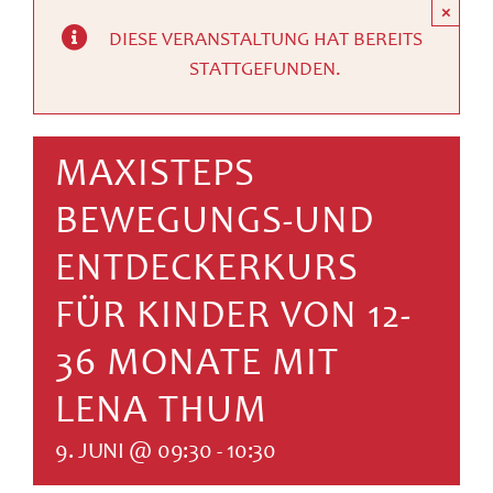
×
SUCHE
NACH:
DIESE VERANSTALTUNG HAT BEREITS
STATTGEFUNDEN.
MAXISTEPS
BEWEGUNGS-UND
ENTDECKERKURS
FÜR KINDER VON 12-
36 MONATE MIT
LENA THUM
9. JUNI @ 09:30
-
10:30