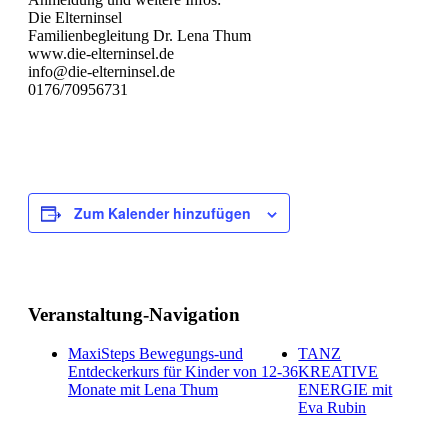
Die Elterninsel
Familienbegleitung Dr. Lena Thum
www.die-elterninsel.de
info@die-elterninsel.de
0176/70956731
Zum Kalender hinzufügen
Veranstaltung-Navigation
MaxiSteps Bewegungs-und
TANZ
Entdeckerkurs für Kinder von 12-36
KREATIVE
Monate mit Lena Thum
ENERGIE mit
Eva Rubin