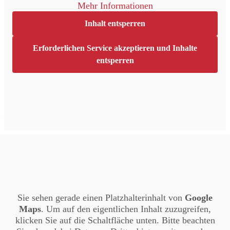
Mehr Informationen
Inhalt entsperren
Erforderlichen Service akzeptieren und Inhalte
entsperren
Veranstaltungsort
Kulturraum Prien
Ernsdorfer Str. 2
Prien
,
83209
Google Karte anzeigen
Sie sehen gerade einen Platzhalterinhalt von
Google
Maps
. Um auf den eigentlichen Inhalt zuzugreifen,
klicken Sie auf die Schaltfläche unten. Bitte beachten