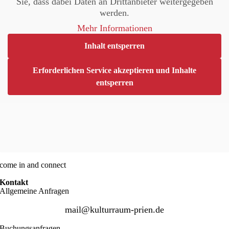
Sie, dass dabei Daten an Drittanbieter weitergegeben
werden.
Mehr Informationen
Inhalt entsperren
Erforderlichen Service akzeptieren und Inhalte
entsperren
come in and connect
Kontakt
Allgemeine Anfragen
mail@kulturraum-prien.de
Buchungsanfragen