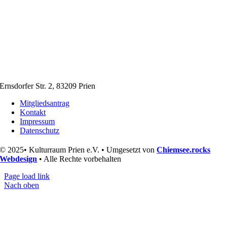
Ernsdorfer Str. 2, 83209 Prien
Mitgliedsantrag
Kontakt
Impressum
Datenschutz
© 2025• Kulturraum Prien e.V. • Umgesetzt von
Chiemsee.rocks
Webdesign
• Alle Rechte vorbehalten
Page load link
Nach oben