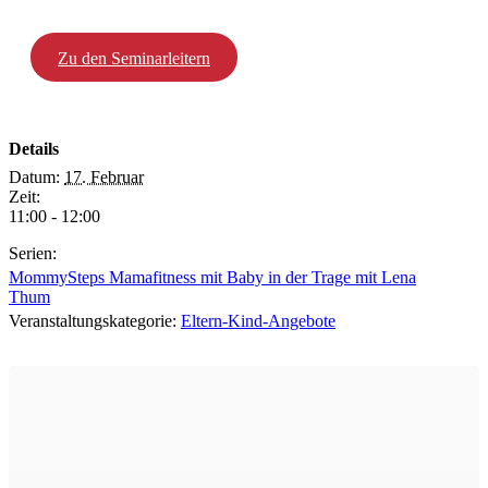
Zu den Seminarleitern
Details
Datum:
17. Februar
Zeit:
11:00 - 12:00
Serien:
MommySteps Mamafitness mit Baby in der Trage mit Lena
Thum
Veranstaltungskategorie:
Eltern-Kind-Angebote