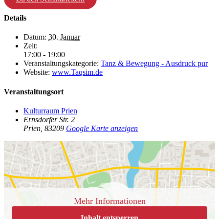
Details
Datum:
30. Januar
Zeit:
17:00 - 19:00
Veranstaltungskategorie:
Tanz & Bewegung - Ausdruck pur
Website:
www.Taqsim.de
Veranstaltungsort
Kulturraum Prien
Ernsdorfer Str. 2
Prien
,
83209
Google Karte anzeigen
Mehr Informationen
Inhalt entsperren