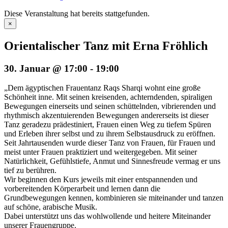
Diese Veranstaltung hat bereits stattgefunden.
×
Orientalischer Tanz mit Erna Fröhlich
30. Januar @ 17:00
-
19:00
„Dem ägyptischen Frauentanz Raqs Sharqi wohnt eine große
Schönheit inne. Mit seinen kreisenden, achterndenden, spiraligen
Bewegungen einerseits und seinen schüttelnden, vibrierenden und
rhythmisch akzentuierenden Bewegungen andererseits ist dieser
Tanz geradezu prädestiniert, Frauen einen Weg zu tiefem Spüren
und Erleben ihrer selbst und zu ihrem Selbstausdruck zu eröffnen.
Seit Jahrtausenden wurde dieser Tanz von Frauen, für Frauen und
meist unter Frauen praktiziert und weitergegeben. Mit seiner
Natürlichkeit, Gefühlstiefe, Anmut und Sinnesfreude vermag er uns
tief zu berühren.
Wir beginnen den Kurs jeweils mit einer entspannenden und
vorbereitenden Körperarbeit und lernen dann die
Grundbewegungen kennen, kombinieren sie miteinander und tanzen
auf schöne, arabische Musik.
Dabei unterstützt uns das wohlwollende und heitere Miteinander
unserer Frauengruppe.