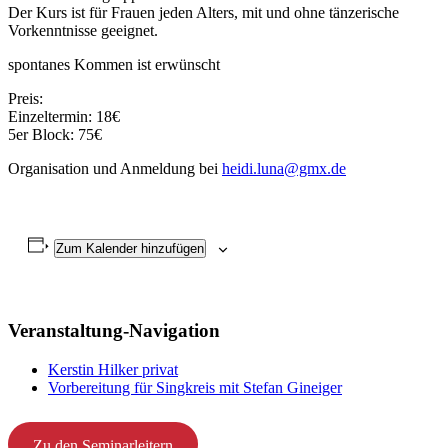
Der Kurs ist für Frauen jeden Alters, mit und ohne tänzerische
Vorkenntnisse geeignet.
spontanes Kommen ist erwünscht
Preis:
Einzeltermin: 18€
5er Block: 75€
Organisation und Anmeldung bei
heidi.luna@gmx.de
Zum Kalender hinzufügen
Veranstaltung-Navigation
Kerstin Hilker privat
Vorbereitung für Singkreis mit Stefan Gineiger
Zu den Seminarleitern