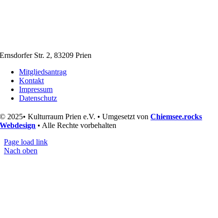
Ernsdorfer Str. 2, 83209 Prien
Mitgliedsantrag
Kontakt
Impressum
Datenschutz
© 2025• Kulturraum Prien e.V. • Umgesetzt von
Chiemsee.rocks
Webdesign
• Alle Rechte vorbehalten
Page load link
Nach oben