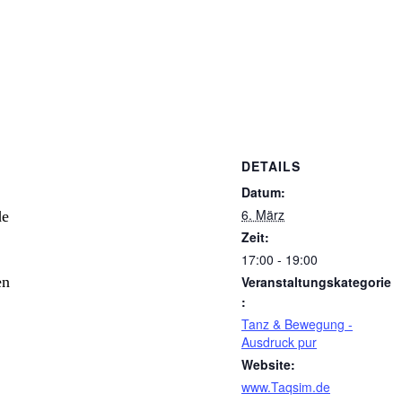
DETAILS
Datum:
6. März
de
Zeit:
17:00 - 19:00
Veranstaltungskategorie
en
:
Tanz & Bewegung -
Ausdruck pur
Website:
www.Taqsim.de