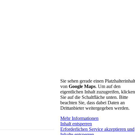
Sie sehen gerade einen Platzhalterinhal
von
Google Maps
. Um auf den
eigentlichen Inhalt zuzugreifen, klicken
Sie auf die Schaltfläche unten. Bitte
beachten Sie, dass dabei Daten an
Drittanbieter weitergegeben werden.
Mehr Informationen
Inhalt entsperren
Erforderlichen Service akzeptieren und
Inhalte entsperren