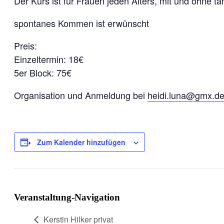
Der Kurs ist für Frauen jeden Alters, mit und ohne t
spontanes Kommen ist erwünscht
Preis:
Einzeltermin: 18€
5er Block: 75€
Organisation und Anmeldung bei
heidi.luna@gmx.d
Zum Kalender hinzufügen
Veranstaltung-Navigation
Kerstin Hilker privat