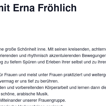
mit Erna Fröhlich
 große Schönheit inne. Mit seinen kreisenden, achtern
brierenden und rhythmisch akzentuierenden Bewegungen 
eg zu tiefem Spüren und Erleben ihrer selbst und zu ihr
r Frauen und meist unter Frauen praktiziert und weiterg
vermag er uns tief zu berühren.
nden und vorbereitenden Körperarbeit und lernen dann
 schöne, arabische Musik.
 Miteinander unserer Frauengruppe.