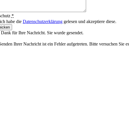
schutz
*
 ich habe die
Datenschutzerklärung
gelesen und akzeptiere diese.
icken
 Dank für Ihre Nachricht. Sie wurde gesendet.
enden Ihrer Nachricht ist ein Fehler aufgetreten. Bitte versuchen Sie e