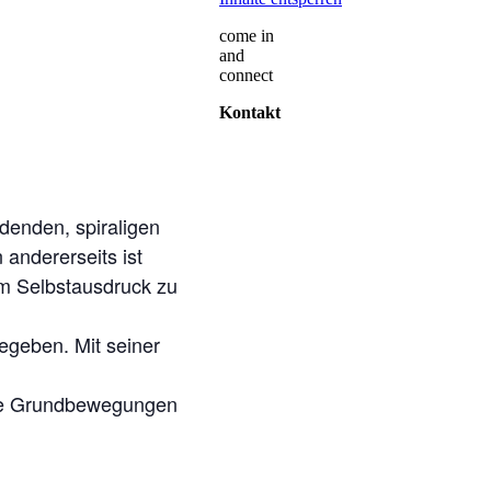
come in
and
connect
Kontakt
denden, spiraligen
andererseits ist
em Selbstausdruck zu
egeben. Mit seiner
 die Grundbewegungen