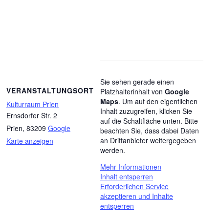
Sie sehen gerade einen
VERANSTALTUNGSORT
Platzhalterinhalt von
Google
Maps
. Um auf den eigentlichen
Kulturraum Prien
Inhalt zuzugreifen, klicken Sie
Ernsdorfer Str. 2
auf die Schaltfläche unten. Bitte
Prien
,
83209
Google
beachten Sie, dass dabei Daten
an Drittanbieter weitergegeben
Karte anzeigen
werden.
Mehr Informationen
Inhalt entsperren
Erforderlichen Service
akzeptieren und Inhalte
entsperren