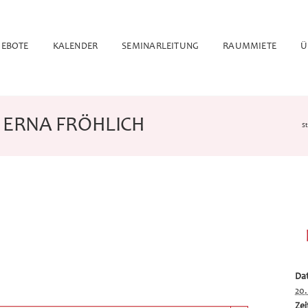
EBOTE
KALENDER
SEMINARLEITUNG
RAUMMIETE
Ü
 ERNA FRÖHLICH
St
Da
20
Zei