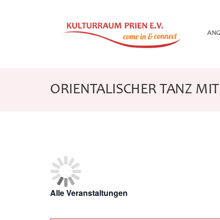
Zum
Inhalt
springen
ANG
ORIENTALISCHER TANZ MIT
Alle Veranstaltungen