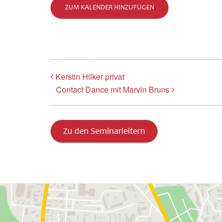
ZUM KALENDER HINZUFÜGEN
Kerstin Hilker privat
Contact Dance mit Marvin Bruns
Zu den Seminarleitern