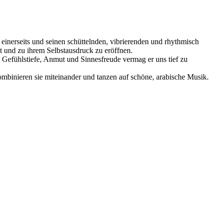
inerseits und seinen schüttelnden, vibrierenden und rhythmisch
t und zu ihrem Selbstausdruck zu eröffnen.
, Gefühlstiefe, Anmut und Sinnesfreude vermag er uns tief zu
binieren sie miteinander und tanzen auf schöne, arabische Musik.