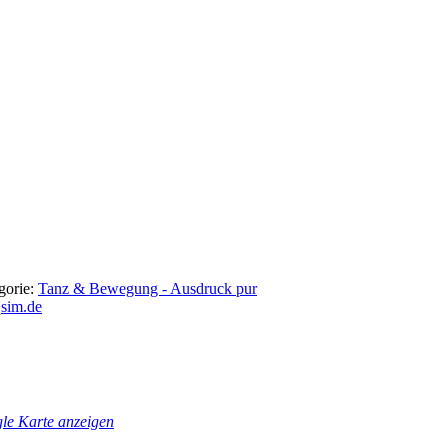
gorie:
Tanz & Bewegung - Ausdruck pur
sim.de
le Karte anzeigen