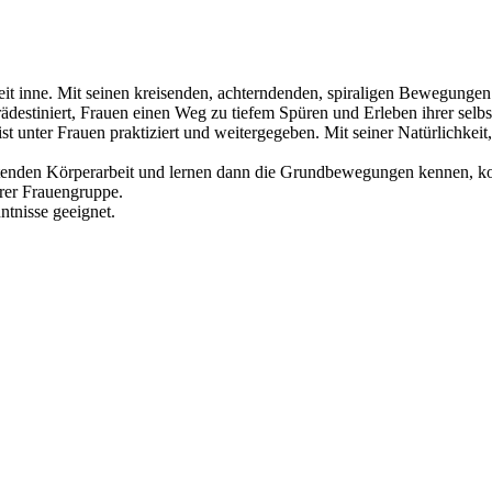
 inne. Mit seinen kreisenden, achterndenden, spiraligen Bewegungen e
destiniert, Frauen einen Weg zu tiefem Spüren und Erleben ihrer selbs
t unter Frauen praktiziert und weitergegeben. Mit seiner Natürlichkeit
tenden Körperarbeit und lernen dann die Grundbewegungen kennen, kom
erer Frauengruppe.
ntnisse geeignet.