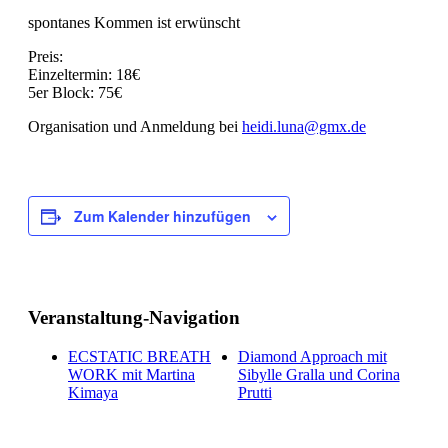
spontanes Kommen ist erwünscht
Preis:
Einzeltermin: 18€
5er Block: 75€
Organisation und Anmeldung bei
heidi.luna@gmx.de
Zum Kalender hinzufügen
Veranstaltung-Navigation
ECSTATIC BREATH
Diamond Approach mit
WORK mit Martina
Sibylle Gralla und Corina
Kimaya
Prutti