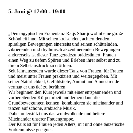
5. Juni @ 17:00
-
19:00
„Dem ägyptischen Frauentanz Raqs Sharqi wohnt eine große
Schönheit inne. Mit seinen kreisenden, achterndenden,
spiraligen Bewegungen einerseits und seinen schüttelnden,
vibrierenden und rhythmisch akzentuierenden Bewegungen
andererseits ist dieser Tanz geradezu prädestiniert, Frauen
einen Weg zu tiefem Spüren und Erleben ihrer selbst und zu
ihrem Selbstausdruck zu eröffnen.
Seit Jahrtausenden wurde dieser Tanz von Frauen, für Frauen
und meist unter Frauen praktiziert und weitergegeben. Mit
seiner Natürlichkeit, Gefühlstiefe, Anmut und Sinnesfreude
vermag er uns tief zu berühren.
Wir beginnen den Kurs jeweils mit einer entspannenden und
vorbereitenden Körperarbeit und lernen dann die
Grundbewegungen kennen, kombinieren sie miteinander und
tanzen auf schöne, arabische Musik.
Dabei unterstützt uns das wohlwollende und heitere
Miteinander unserer Frauengruppe.
Der Kurs ist für Frauen jeden Alters, mit und ohne tänzerische
Vorkenntnisse geeignet.