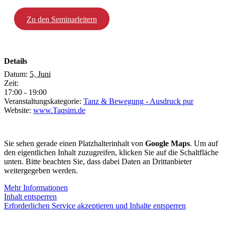
Zu den Seminarleitern
Details
Datum:
5. Juni
Zeit:
17:00 - 19:00
Veranstaltungskategorie:
Tanz & Bewegung - Ausdruck pur
Website:
www.Taqsim.de
Sie sehen gerade einen Platzhalterinhalt von
Google Maps
. Um auf
den eigentlichen Inhalt zuzugreifen, klicken Sie auf die Schaltfläche
unten. Bitte beachten Sie, dass dabei Daten an Drittanbieter
weitergegeben werden.
Mehr Informationen
Inhalt entsperren
Erforderlichen Service akzeptieren und Inhalte entsperren