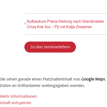
Aufbaukurs Prana-Heilung nach Grandmaster
Choa Kok Sui – P2 mit Katja Ziesemer
Zu den Seminarleitern
Sie sehen gerade einen Platzhalterinhalt von
Google Maps
.
Daten an Drittanbieter weitergegeben werden.
Mehr Informationen
Inhalt entsperren