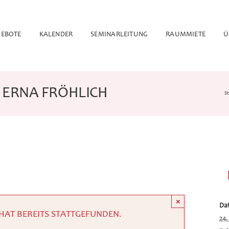
EBOTE
KALENDER
SEMINARLEITUNG
RAUMMIETE
Ü
 ERNA FRÖHLICH
St
×
Da
HAT BEREITS STATTGEFUNDEN.
24.