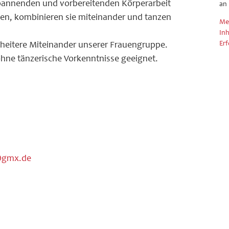
spannenden und vorbereitenden Körperarbeit
an
n, kombinieren sie miteinander und tanzen
Me
Inh
Erf
heitere Miteinander unserer Frauengruppe.
 ohne tänzerische Vorkenntnisse geeignet.
@gmx.de