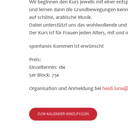
Wir beginnen den Kurs jeweils mit einer ent
und lernen dann die Grundbewegungen kenne
auf schöne, arabische Musik.
Dabei unterstützt uns das wohlwollende und 
Der Kurs ist für Frauen jeden Alters, mit und
spontanes Kommen ist erwünscht
Preis:
Einzeltermin: 18€
5er Block: 75€
Organisation und Anmeldung bei
heidi.luna
ZUM KALENDER HINZUFÜGEN