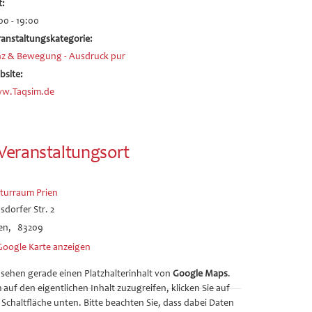
t:
00 - 19:00
ranstaltungskategorie:
nz & Bewegung - Ausdruck pur
bsite:
w.Taqsim.de
Veranstaltungsort
lturraum Prien
sdorfer Str. 2
en
,
83209
Google Karte anzeigen
 sehen gerade einen Platzhalterinhalt von
Google Maps
.
auf den eigentlichen Inhalt zuzugreifen, klicken Sie auf
 Schaltfläche unten. Bitte beachten Sie, dass dabei Daten