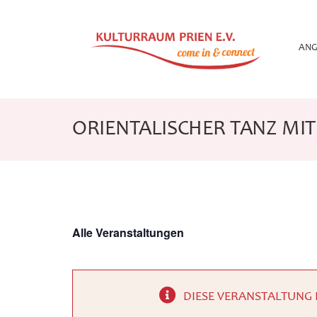
Zum
Inhalt
springen
ANG
ORIENTALISCHER TANZ MIT
Alle Veranstaltungen
DIESE VERANSTALTUNG 