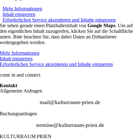
Mehr Informationen
Inhalt entsperren
Erforderlichen Service akzeptieren und Inhalte entsperren
Sie sehen gerade einen Platzhalterinhalt von
Google Maps
. Um auf
den eigentlichen Inhalt zuzugreifen, klicken Sie auf die Schaltfläche
unten. Bitte beachten Sie, dass dabei Daten an Drittanbieter
weitergegeben werden.
Mehr Informationen
Inhalt entsperren
Erforderlichen Service akzeptieren und Inhalte entsperren
come in and connect
Kontakt
Allgemeine Anfragen
mail@kulturraum-prien.de
Buchungsanfragen
termine@kulturraum-prien.de
KULTURRAUM PRIEN