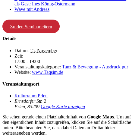
als Gast: Ines König-Ostermann
Wave mit Andreas
Zu den Seminarleitern
Details
Datum:
15. November
Zeit:
17:00 - 19:00
Veranstaltungskategorie:
Tanz & Bewegung - Ausdruck pur
Website:
www.Taqsim.de
Veranstaltungsort
Kulturraum Prien
Ernsdorfer Str. 2
Prien
,
83209
Google Karte anzeigen
Sie sehen gerade einen Platzhalterinhalt von
Google Maps
. Um auf
den eigentlichen Inhalt zuzugreifen, klicken Sie auf die Schaltfläche
unten. Bitte beachten Sie, dass dabei Daten an Drittanbieter
weitergegeben werden.