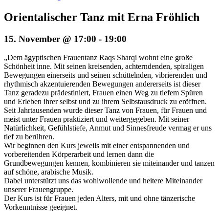
Orientalischer Tanz mit Erna Fröhlich
15. November @ 17:00
-
19:00
„Dem ägyptischen Frauentanz Raqs Sharqi wohnt eine große
Schönheit inne. Mit seinen kreisenden, achterndenden, spiraligen
Bewegungen einerseits und seinen schüttelnden, vibrierenden und
rhythmisch akzentuierenden Bewegungen andererseits ist dieser
Tanz geradezu prädestiniert, Frauen einen Weg zu tiefem Spüren
und Erleben ihrer selbst und zu ihrem Selbstausdruck zu eröffnen.
Seit Jahrtausenden wurde dieser Tanz von Frauen, für Frauen und
meist unter Frauen praktiziert und weitergegeben. Mit seiner
Natürlichkeit, Gefühlstiefe, Anmut und Sinnesfreude vermag er uns
tief zu berühren.
Wir beginnen den Kurs jeweils mit einer entspannenden und
vorbereitenden Körperarbeit und lernen dann die
Grundbewegungen kennen, kombinieren sie miteinander und tanzen
auf schöne, arabische Musik.
Dabei unterstützt uns das wohlwollende und heitere Miteinander
unserer Frauengruppe.
Der Kurs ist für Frauen jeden Alters, mit und ohne tänzerische
Vorkenntnisse geeignet.