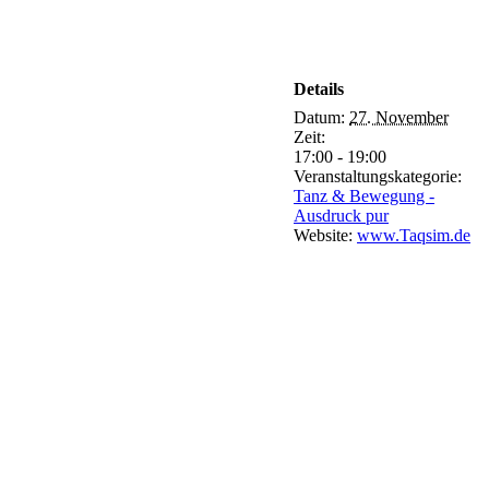
Details
Datum:
27. November
Zeit:
17:00 - 19:00
Veranstaltungskategorie:
Tanz & Bewegung -
Ausdruck pur
Website:
www.Taqsim.de