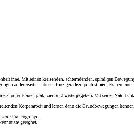
eit inne. Mit seinen kreisenden, achterndenden, spiraligen Bewegung
ngen andererseits ist dieser Tanz geradezu prädestiniert, Frauen ein
eist unter Frauen praktiziert und weitergegeben. Mit seiner Natürlichk
ereitenden Körperarbeit und lernen dann die Grundbewegungen kennen,
unserer Frauengruppe.
kenntnisse geeignet.