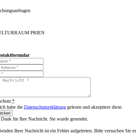
chungsanfragen
ULTURRAUM PRIEN
ntaktformular
schutz
*
 ich habe die
Datenschutzerklärung
gelesen und akzeptiere diese.
icken
 Dank für Ihre Nachricht. Sie wurde gesendet.
enden Ihrer Nachricht ist ein Fehler aufgetreten. Bitte versuchen Sie e