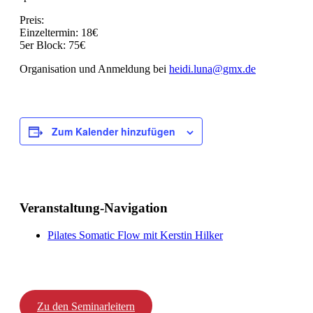
Preis:
Einzeltermin: 18€
5er Block: 75€
Organisation und Anmeldung bei
heidi.luna@gmx.de
Zum Kalender hinzufügen
Veranstaltung-Navigation
Pilates Somatic Flow mit Kerstin Hilker
Zu den Seminarleitern