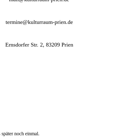
termine@kulturraum-prien.de
Ernsdorfer Str. 2, 83209 Prien
s später noch einmal.