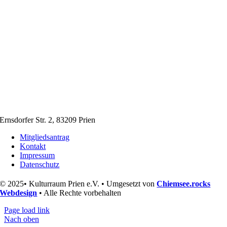
Ernsdorfer Str. 2, 83209 Prien
Mitgliedsantrag
Kontakt
Impressum
Datenschutz
© 2025• Kulturraum Prien e.V. • Umgesetzt von
Chiemsee.rocks
Webdesign
• Alle Rechte vorbehalten
Page load link
Nach oben