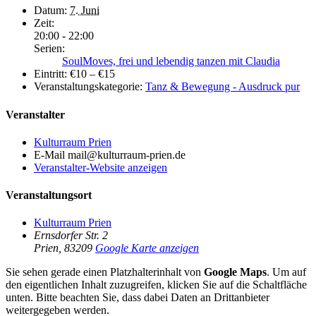
Datum:
7. Juni
Zeit:
20:00 - 22:00
Serien:
SoulMoves, frei und lebendig tanzen mit Claudia
Eintritt:
€10 – €15
Veranstaltungskategorie:
Tanz & Bewegung - Ausdruck pur
Veranstalter
Kulturraum Prien
E-Mail
mail@kulturraum-prien.de
Veranstalter-Website anzeigen
Veranstaltungsort
Kulturraum Prien
Ernsdorfer Str. 2
Prien
,
83209
Google Karte anzeigen
Sie sehen gerade einen Platzhalterinhalt von
Google Maps
. Um auf
den eigentlichen Inhalt zuzugreifen, klicken Sie auf die Schaltfläche
unten. Bitte beachten Sie, dass dabei Daten an Drittanbieter
weitergegeben werden.