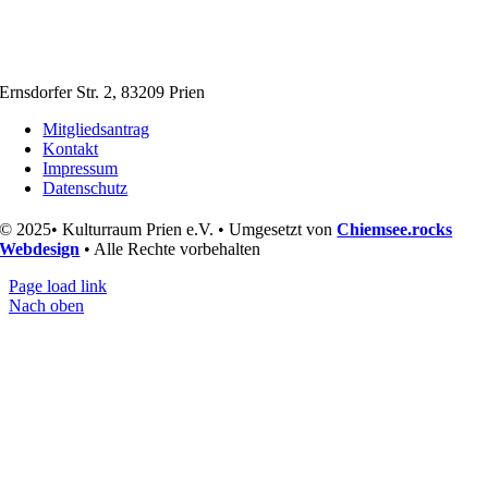
Ernsdorfer Str. 2, 83209 Prien
Mitgliedsantrag
Kontakt
Impressum
Datenschutz
© 2025• Kulturraum Prien e.V. • Umgesetzt von
Chiemsee.rocks
Webdesign
• Alle Rechte vorbehalten
Page load link
Nach oben