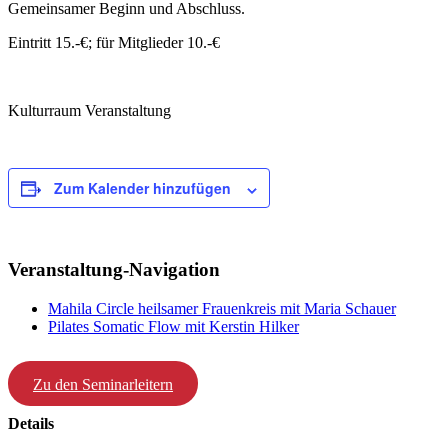
Gemeinsamer Beginn und Abschluss.
Eintritt 15.-€; für Mitglieder 10.-€
Kulturraum Veranstaltung
Zum Kalender hinzufügen
Veranstaltung-Navigation
Mahila Circle heilsamer Frauenkreis mit Maria Schauer
Pilates Somatic Flow mit Kerstin Hilker
Zu den Seminarleitern
Details