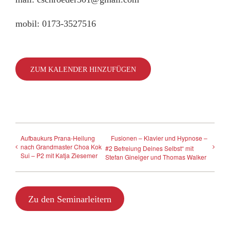
mobil: 0173-3527516
ZUM KALENDER HINZUFÜGEN
Aufbaukurs Prana-Heilung
Fusionen – Klavier und Hypnose –
nach Grandmaster Choa Kok
#2 Befreiung Deines Selbst“ mit
Sui – P2 mit Katja Ziesemer
Stefan Gineiger und Thomas Walker
Zu den Seminarleitern