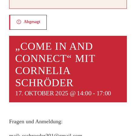
SUCHE
NACH:
Abgesagt
„COME IN AND
CONNECT“ MIT
CORNELIA
SCHRÖDER
17. OKTOBER 2025 @ 14:00
-
17:00
Fragen und Anmeldung:
mail: cschroeder301@gmail.com