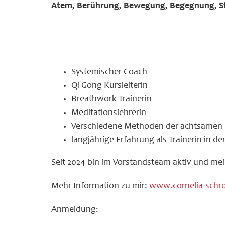
Atem, Berührung, Bewegung, Begegnung, St
Systemischer Coach
Qi Gong Kursleiterin
Breathwork Trainerin
Meditationslehrerin
Verschiedene Methoden der achtsamen B
langjährige Erfahrung als Trainerin in d
Seit 2024 bin im Vorstandsteam aktiv und mei
Mehr Information zu mir:
www.cornelia-schro
Anmeldung: