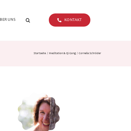
BER UNS
KONTAKT
Startseite
Meditation & Qi Gong
Cornelia Schröder