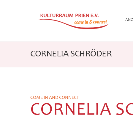
Zum
Inhalt
springen
ANG
CORNELIA SCHRÖDER
COME IN AND CONNECT
CORNELIA S