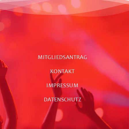
MITGLIEDSANTRAG
G
KONTAKT
IMPRESSUM
DATENSCHUTZ