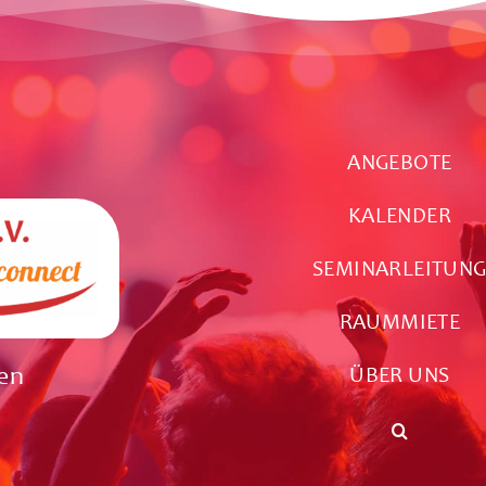
ANGEBOTE
KALENDER
SEMINARLEITUN
RAUMMIETE
ien
ÜBER UNS