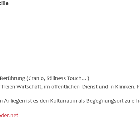
ille
erührung (Cranio, Stillness Touch…)
er freien Wirtschaft, im öffentlichen Dienst und in Klinike
n Anliegen ist es den Kulturraum als Begegnungsort zu erh
der.net