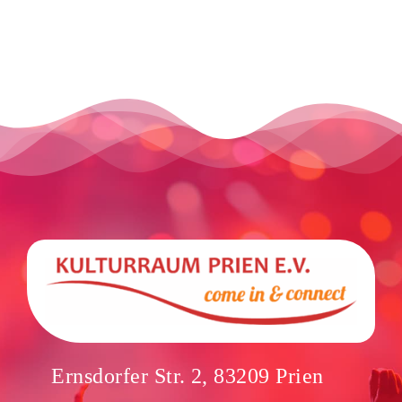
Ernsdorfer Str. 2, 83209 Prien