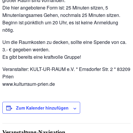
großer Raum sind vorhanden.
Die hier angebotene Form ist: 25 Minuten sitzen, 5
Minutenlangsames Gehen, nochmals 25 Minuten sitzen.
Beginn ist pünktlich um 20 Uhr, es ist keine Anmeldung
nötig.
Um die Raumkosten zu decken, sollte eine Spende von ca.
3.- € gegeben werden.
Es gibt bereits eine kraftvolle Gruppe!
Veranstalter: KULT-UR-RAUM e.V. * Ernsdorfer Str. 2 * 83209
Prien
www.kulturraum-prien.de
Zum Kalender hinzufügen
Veranstaltung-Navigation