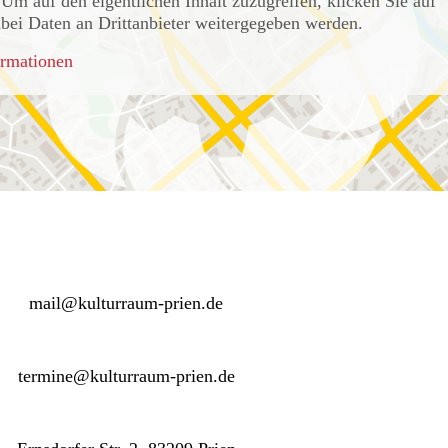
 Um auf den eigentlichen Inhalt zuzugreifen, klicken Sie auf
dabei Daten an Drittanbieter weitergegeben werden.
rmationen
mail@kulturraum-prien.de
termine@kulturraum-prien.de