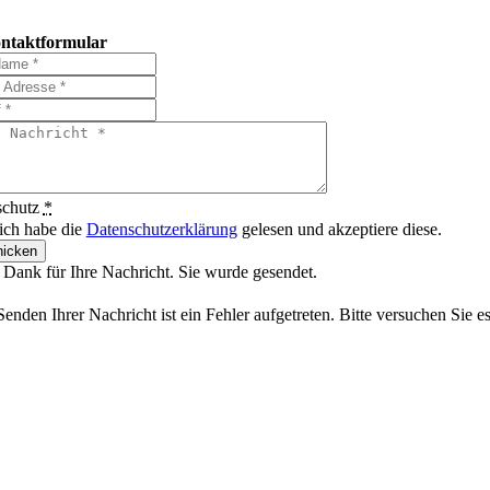
ntaktformular
schutz
*
 ich habe die
Datenschutzerklärung
gelesen und akzeptiere diese.
icken
 Dank für Ihre Nachricht. Sie wurde gesendet.
enden Ihrer Nachricht ist ein Fehler aufgetreten. Bitte versuchen Sie e