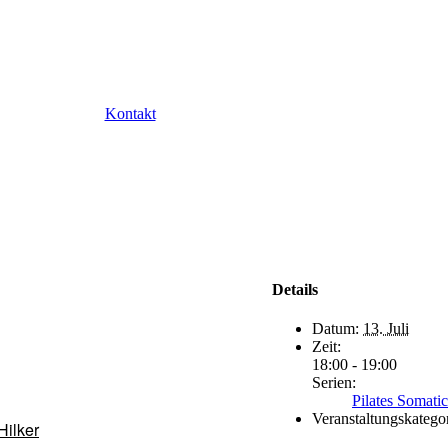
Kontakt
Details
Datum:
13. Juli
Zeit:
18:00 - 19:00
Serien:
Pilates Somati
Veranstaltungskategor
Hilker