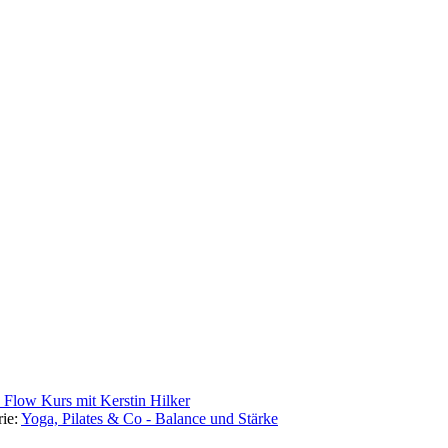
c Flow Kurs mit Kerstin Hilker
ie:
Yoga, Pilates & Co - Balance und Stärke