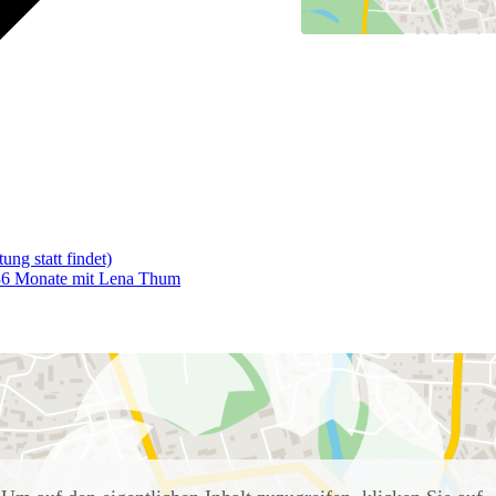
ung statt findet)
36 Monate mit Lena Thum